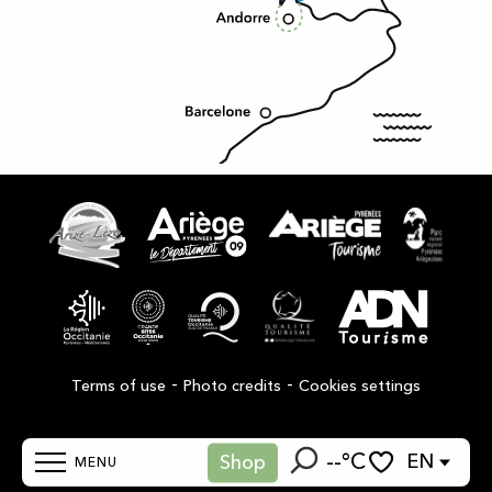
-
-
Terms of use
Photo credits
Cookies settings
--°C
EN
Shop
MENU
Search