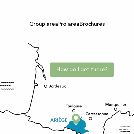
Group area
Pro area
Brochures
How do I get there?