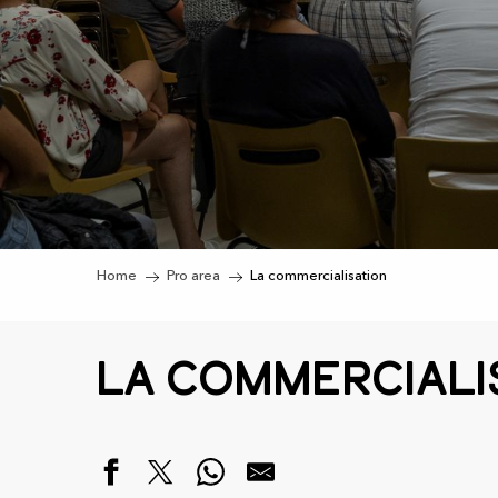
Home
Pro area
La commercialisation
La commerciali