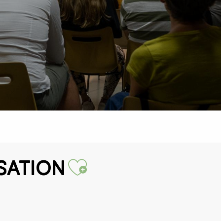
Ajouter au
sation