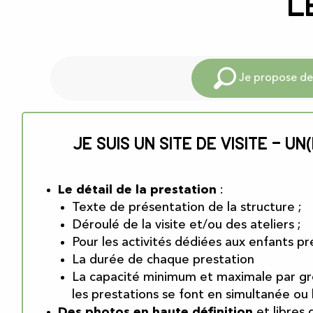
L
Je propose des
Je suis un site de visite – 
Le détail de la prestation
:
Texte de présentation de la structure ;
Déroulé de la visite et/ou des ateliers ;
Pour les activités dédiées aux enfants pr
La durée de chaque prestation
La capacité minimum et maximale par group
les prestations se font en simultanée ou 
Des photos en haute définition
et libres 