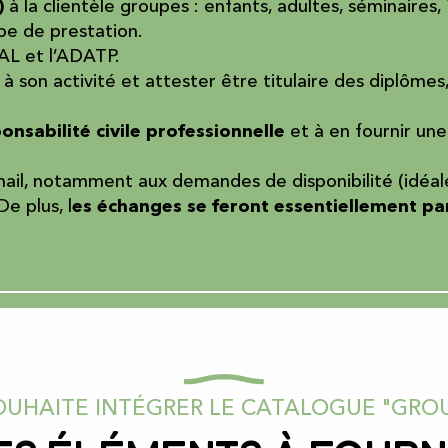
)
à la clientèle groupes : enfants, adultes, séminaire
ype de prestation.
AL et l’ADATP.
 à son activité et attester être titulaire des diplôme
nsabilité civile professionnelle
et à en fournir une
il, notamment aux demandes de disponibilité (idéale
e plus, l
es échanges se feront essentiellement pa
OUHAITE INTÉGRER LE CATALOGUE "GRO