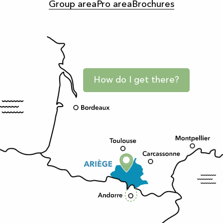
Group area
Pro area
Brochures
How do I get there?